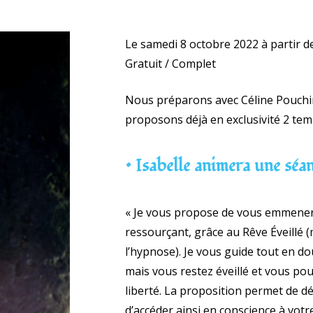
Le samedi 8 octobre 2022 à partir d
Gratuit / Complet
Nous préparons avec Céline Pouchin
proposons déjà en exclusivité 2 temp
• Isabelle animera une séa
« Je vous propose de vous emmener
ressourçant, grâce au Rêve Éveillé 
l’hypnose). Je vous guide tout en d
mais vous restez éveillé et vous pou
liberté. La proposition permet de 
d’accéder ainsi en conscience à votr