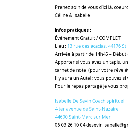
Prenez soin de vous d’ici là, coeu
Céline & Isabelle
Infos pratiques :
Événement Gratuit / COMPLET
Lieu :
13 rue des acacias, 44176 S
Arrivée à partir de 14h45 – Début 
Apporter si vous avez un tapis, un
carnet de note (pour votre rêve év
Il y aura un Autel : vous pouvez s
Pour le repas partagé je vous pro
Isabelle De Sevin Coach spirituel
4 ter avenue de Saint-Nazaire
44600 Saint-Marc sur Mer
06 03 26 10 04 desevin.isabelle@g