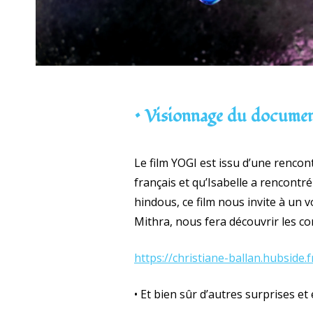
• Visionnage du documen
Le film YOGI est issu d’une rencon
français et qu’Isabelle a rencontr
hindous, ce film nous invite à un
Mithra, nous fera découvrir les co
https://christiane-ballan.hubside.f
• Et bien sûr d’autres surprises e