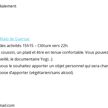
rdialement
t Malo de Guersac
des activités 15h15 – Clôture vers 22h.
 coussin, un plaid et être en tenue confortable. Vous pouvez
eillé, le documentaire Yogi…).
i vous le souhaitez apporter un objet personnel qui sera cha
pose d’apporter (végétarien/sans alcool).
mail.com