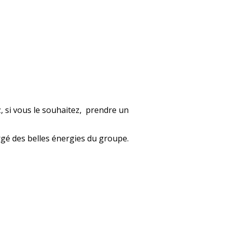
, si vous le souhaitez, prendre un
rgé des belles énergies du groupe.