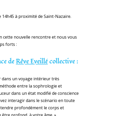
e 14h45 à proximité de Saint-Nazaire.
 cette nouvelle rencontre et nous vous
s forts :
nce de
Rêve Eveillé
collective :
 dans un voyage intérieur très
(méthode entre la sophrologie et
ouceur dans un état modifié de conscience
vez interagir dans le scénario en toute
détendre profondément le corps et
e être profond, à votre âme. »