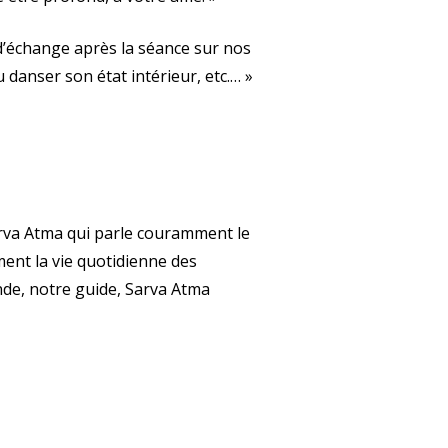
d’échange après la séance sur nos
ou danser son état intérieur, etc.… »
Sarva Atma qui parle couramment le
ment la vie quotidienne des
nde, notre guide, Sarva Atma