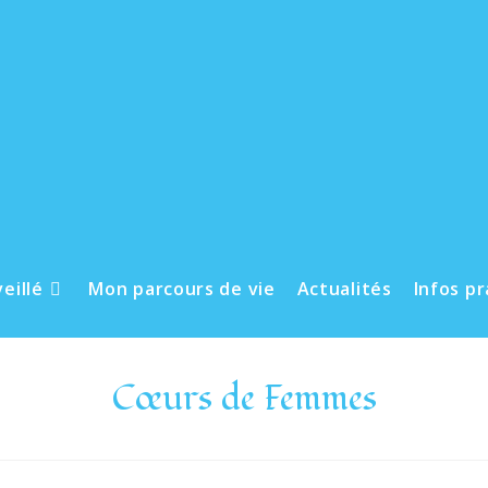
eillé
Mon parcours de vie
Actualités
Infos p
Cœurs de Femmes