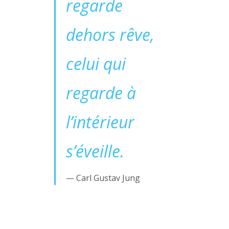
regarde
dehors rêve,
c
elui qui
regarde à
l’intérieur
s’éveille.
Carl Gustav Jung